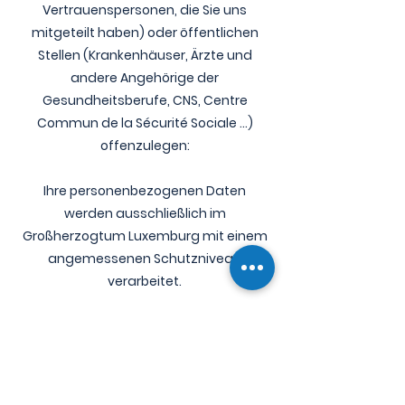
Vertrauenspersonen, die Sie uns
mitgeteilt haben) oder öffentlichen
Stellen (Krankenhäuser, Ärzte und
andere Angehörige der
Gesundheitsberufe, CNS, Centre
Commun de la Sécurité Sociale ...)
offenzulegen:
Ihre personenbezogenen Daten
werden ausschließlich im
Großherzogtum Luxemburg mit einem
angemessenen Schutzniveau
verarbeitet.
5. Fragen
Wenn Sie Fragen haben, können Sie sich
an unseren Datenschutzbeauftragten